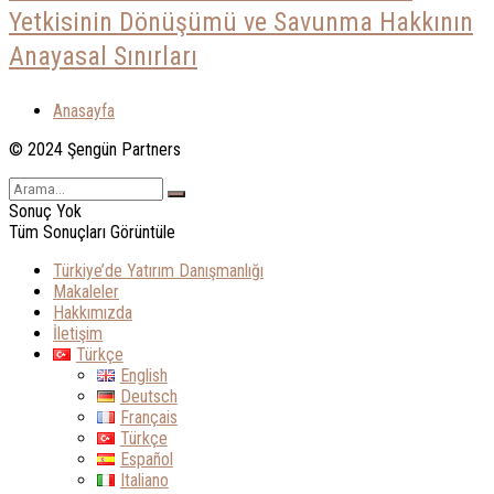
Yetkisinin Dönüşümü ve Savunma Hakkının
Anayasal Sınırları
Anasayfa
© 2024 Şengün Partners
Sonuç Yok
Tüm Sonuçları Görüntüle
Türkiye’de Yatırım Danışmanlığı
Makaleler
Hakkımızda
İletişim
Türkçe
English
Deutsch
Français
Türkçe
Español
Italiano