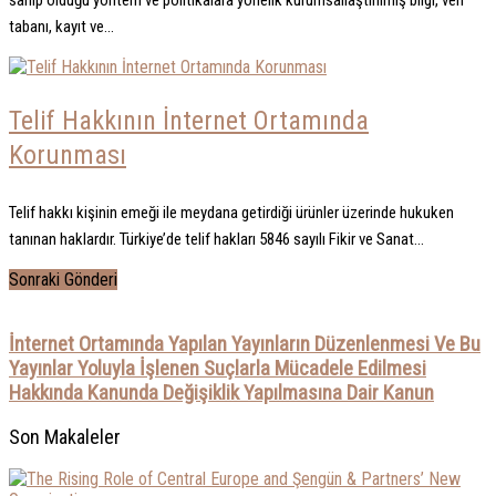
sahip olduğu yöntem ve politikalara yönelik kurumsallaştırılmış bilgi, veri
tabanı, kayıt ve...
Telif Hakkının İnternet Ortamında
Korunması
Telif hakkı kişinin emeği ile meydana getirdiği ürünler üzerinde hukuken
tanınan haklardır. Türkiye’de telif hakları 5846 sayılı Fikir ve Sanat...
Sonraki Gönderi
İnternet Ortamında Yapılan Yayınların Düzenlenmesi Ve Bu
Yayınlar Yoluyla İşlenen Suçlarla Mücadele Edilmesi
Hakkında Kanunda Değişiklik Yapılmasına Dair Kanun
Son Makaleler