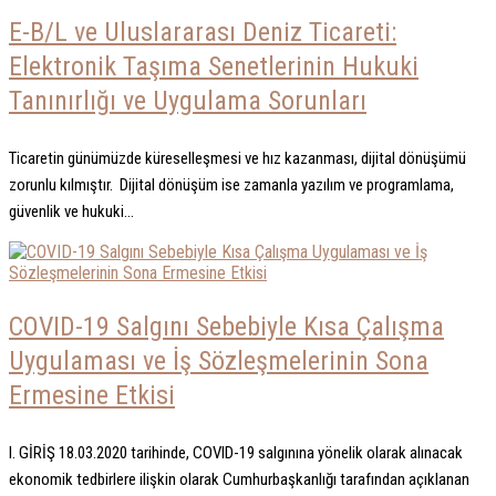
E-B/L ve Uluslararası Deniz Ticareti:
Elektronik Taşıma Senetlerinin Hukuki
Tanınırlığı ve Uygulama Sorunları
Ticaretin günümüzde küreselleşmesi ve hız kazanması, dijital dönüşümü
zorunlu kılmıştır. Dijital dönüşüm ise zamanla yazılım ve programlama,
güvenlik ve hukuki...
COVID-19 Salgını Sebebiyle Kısa Çalışma
Uygulaması ve İş Sözleşmelerinin Sona
Ermesine Etkisi
I. GİRİŞ 18.03.2020 tarihinde, COVID-19 salgınına yönelik olarak alınacak
ekonomik tedbirlere ilişkin olarak Cumhurbaşkanlığı tarafından açıklanan