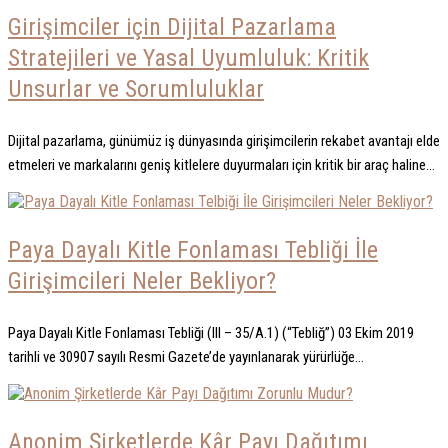
Girişimciler için Dijital Pazarlama
Stratejileri ve Yasal Uyumluluk: Kritik
Unsurlar ve Sorumluluklar
Dijital pazarlama, günümüz iş dünyasında girişimcilerin rekabet avantajı elde
etmeleri ve markalarını geniş kitlelere duyurmaları için kritik bir araç haline...
Paya Dayalı Kitle Fonlaması Tebliği İle
Girişimcileri Neler Bekliyor?
Paya Dayalı Kitle Fonlaması Tebliği (III – 35/A.1) (“Tebliğ”) 03 Ekim 2019
tarihli ve 30907 sayılı Resmi Gazete’de yayınlanarak yürürlüğe...
Anonim Şirketlerde Kâr Payı Dağıtımı