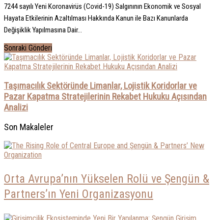
7244 sayılı Yeni Koronavirüs (Covid-19) Salgınının Ekonomik ve Sosyal
Hayata Etkilerinin Azaltılması Hakkında Kanun ile Bazı Kanunlarda
Değişiklik Yapılmasına Dair...
Sonraki Gönderi
Taşımacılık Sektöründe Limanlar, Lojistik Koridorlar ve
Pazar Kapatma Stratejilerinin Rekabet Hukuku Açısından
Analizi
Son Makaleler
Orta Avrupa’nın Yükselen Rolü ve Şengün &
Partners’ın Yeni Organizasyonu