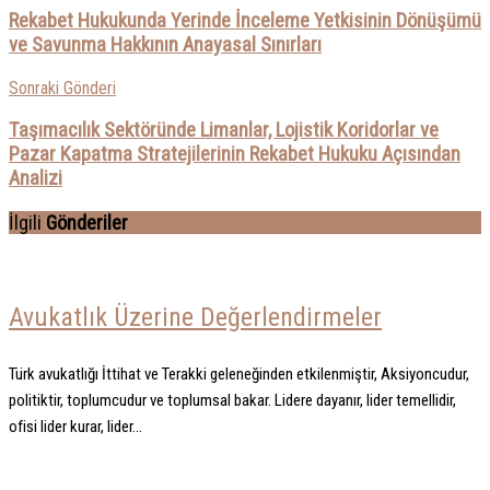
Rekabet Hukukunda Yerinde İnceleme Yetkisinin Dönüşümü
ve Savunma Hakkının Anayasal Sınırları
Sonraki Gönderi
Taşımacılık Sektöründe Limanlar, Lojistik Koridorlar ve
Pazar Kapatma Stratejilerinin Rekabet Hukuku Açısından
Analizi
İlgili
Gönderiler
Avukatlık Üzerine Değerlendirmeler
Türk avukatlığı İttihat ve Terakki geleneğinden etkilenmiştir, Aksiyoncudur,
politiktir, toplumcudur ve toplumsal bakar. Lidere dayanır, lider temellidir,
ofisi lider kurar, lider...