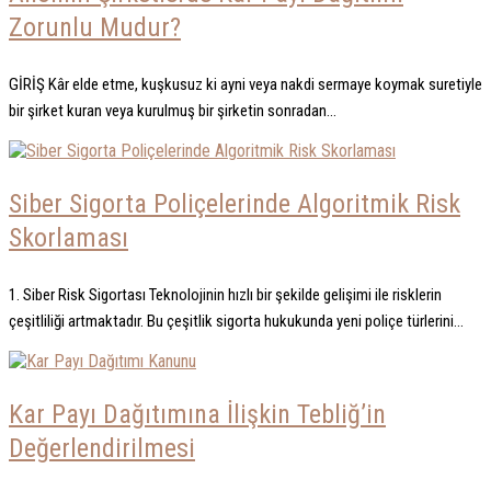
Zorunlu Mudur?
GİRİŞ Kâr elde etme, kuşkusuz ki ayni veya nakdi sermaye koymak suretiyle
bir şirket kuran veya kurulmuş bir şirketin sonradan...
Siber Sigorta Poliçelerinde Algoritmik Risk
Skorlaması
1. Siber Risk Sigortası Teknolojinin hızlı bir şekilde gelişimi ile risklerin
çeşitliliği artmaktadır. Bu çeşitlik sigorta hukukunda yeni poliçe türlerini...
Kar Payı Dağıtımına İlişkin Tebliğ’in
Değerlendirilmesi