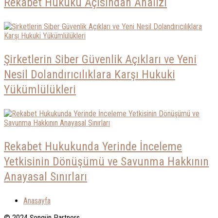
Rekabet Hukuku Açısından Analizi
Şirketlerin Siber Güvenlik Açıkları ve Yeni
Nesil Dolandırıcılıklara Karşı Hukuki
Yükümlülükleri
Rekabet Hukukunda Yerinde İnceleme
Yetkisinin Dönüşümü ve Savunma Hakkının
Anayasal Sınırları
Anasayfa
© 2024 Şengün Partners