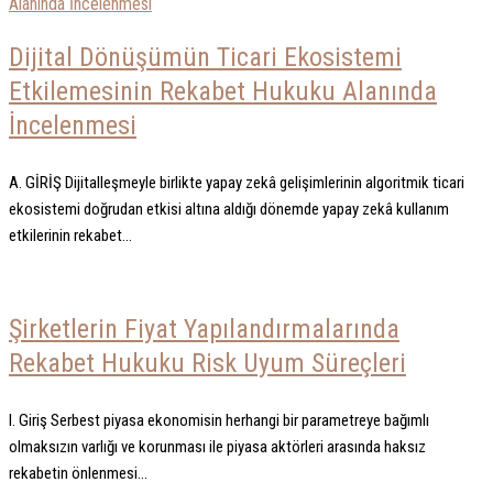
Dijital Dönüşümün Ticari Ekosistemi
Etkilemesinin Rekabet Hukuku Alanında
İncelenmesi
A. GİRİŞ Dijitalleşmeyle birlikte yapay zekâ gelişimlerinin algoritmik ticari
ekosistemi doğrudan etkisi altına aldığı dönemde yapay zekâ kullanım
etkilerinin rekabet...
Şirketlerin Fiyat Yapılandırmalarında
Rekabet Hukuku Risk Uyum Süreçleri
I. Giriş Serbest piyasa ekonomisin herhangi bir parametreye bağımlı
olmaksızın varlığı ve korunması ile piyasa aktörleri arasında haksız
rekabetin önlenmesi...