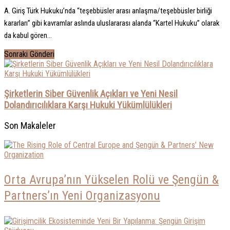
A. Giriş Türk Hukuku’nda “teşebbüsler arası anlaşma/teşebbüsler birliği
kararları” gibi kavramlar aslında uluslararası alanda “Kartel Hukuku” olarak
da kabul gören...
Sonraki Gönderi
Şirketlerin Siber Güvenlik Açıkları ve Yeni Nesil
Dolandırıcılıklara Karşı Hukuki Yükümlülükleri
Son Makaleler
Orta Avrupa’nın Yükselen Rolü ve Şengün &
Partners’ın Yeni Organizasyonu