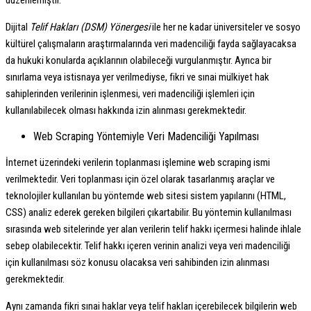
düzenlemiştir.
Dijital
Telif Hakları (DSM) Yönergesi
ile her ne kadar üniversiteler ve sosyo
kültürel çalışmaların araştırmalarında veri madenciliği fayda sağlayacaksa
da hukuki konularda açıklarının olabileceği vurgulanmıştır. Ayrıca bir
sınırlama veya istisnaya yer verilmediyse, fikri ve sınai mülkiyet hak
sahiplerinden verilerinin işlenmesi, veri madenciliği işlemleri için
kullanılabilecek olması hakkında izin alınması gerekmektedir.
Web Scraping Yöntemiyle Veri Madenciliği Yapılması
İnternet üzerindeki verilerin toplanması işlemine web scraping ismi
verilmektedir. Veri toplanması için özel olarak tasarlanmış araçlar ve
teknolojiler kullanılan bu yöntemde web sitesi sistem yapılarını (HTML,
CSS) analiz ederek gereken bilgileri çıkartabilir. Bu yöntemin kullanılması
sırasında web sitelerinde yer alan verilerin telif hakkı içermesi halinde ihlale
sebep olabilecektir. Telif hakkı içeren verinin analizi veya veri madenciliği
için kullanılması söz konusu olacaksa veri sahibinden izin alınması
gerekmektedir.
Aynı zamanda fikri sınai haklar veya telif hakları içerebilecek bilgilerin web