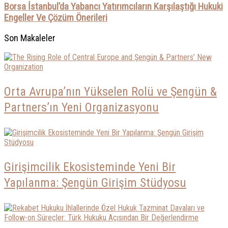
Borsa İstanbul’da Yabancı Yatırımcıların Karşılaştığı Hukuki
Engeller Ve Çözüm Önerileri
Son Makaleler
Orta Avrupa’nın Yükselen Rolü ve Şengün &
Partners’ın Yeni Organizasyonu
Girişimcilik Ekosisteminde Yeni Bir
Yapılanma: Şengün Girişim Stüdyosu