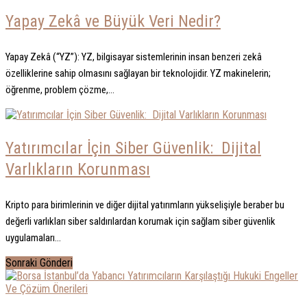
Yapay Zekâ ve Büyük Veri Nedir?
Yapay Zekâ (“YZ”): YZ, bilgisayar sistemlerinin insan benzeri zekâ
özelliklerine sahip olmasını sağlayan bir teknolojidir. YZ makinelerin;
öğrenme, problem çözme,...
Yatırımcılar İçin Siber Güvenlik: Dijital
Varlıkların Korunması
Kripto para birimlerinin ve diğer dijital yatırımların yükselişiyle beraber bu
değerli varlıkları siber saldırılardan korumak için sağlam siber güvenlik
uygulamaları...
Sonraki Gönderi