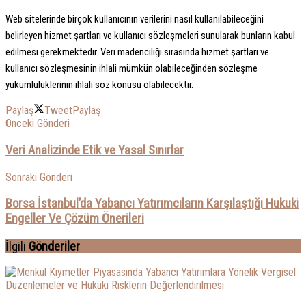
Web sitelerinde birçok kullanıcının verilerini nasıl kullanılabileceğini
belirleyen hizmet şartları ve kullanıcı sözleşmeleri sunularak bunların kabul
edilmesi gerekmektedir. Veri madenciliği sırasında hizmet şartları ve
kullanıcı sözleşmesinin ihlali mümkün olabileceğinden sözleşme
yükümlülüklerinin ihlali söz konusu olabilecektir.
Paylaş
Tweet
Paylaş
Önceki Gönderi
Veri Analizinde Etik ve Yasal Sınırlar
Sonraki Gönderi
Borsa İstanbul’da Yabancı Yatırımcıların Karşılaştığı Hukuki
Engeller Ve Çözüm Önerileri
İlgili
Gönderiler