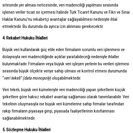
sitesinde yer alması neticesinde, veri madenciliği yapılması sırasında
işlenen veriler ticari sır içermesi halinde Türk Ticaret Kanunu ve Fikri ve Sınai
Haklar Kanunu’nu rekabetçi avantajlar sağlayabilmesi nedeniyle ihlal
etmektedir. Bu durumda da ayrıca izin alınması gerekecektir.
4. Rekabet Hukuku İhlalleri
Büyük veri kullanılarak güç elde eden firmaların sorumlu veri işlenmesi ve
dolayısıyla veri madenciliğinde açıklar yaratabileceği nedeniyle ihlaller
bulunmaktadır. Firmaların veya büyük veri işleyen yerlerin bu verileri işlemesi
sırasında büyük ölçekte veriye sahip olması ve kontrol etmesi durumunda
“
veri tekeli” (data monopoly
) oluşabilmektedir.
Veri tekeli, büyük veri kümeleriyle veri madenciliği yapan şirketlerin küçük
şirketlere göre haksız rekabet avantajı sağlaması olarak tanımlanabilir. Veri
tekelinin oluşmasıyla ise büyük veri kümelerine sahip firmalar tarafından
rakip firmaların piyasaya girişi, piyasada faaliyetlerinin kısıtlanması
sağlanabilmektedir.
5. Sözleşme Hukuku İhlalleri