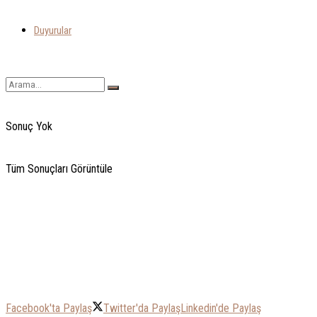
Duyurular
Sonuç Yok
Tüm Sonuçları Görüntüle
Facebook'ta Paylaş
Twitter'da Paylaş
Linkedin'de Paylaş