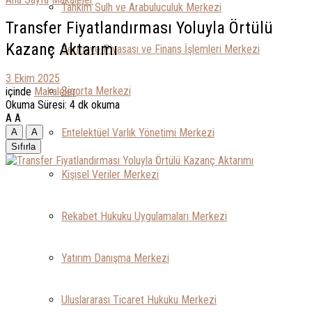
Tahkim Sulh ve Arabuluculuk Merkezi
Transfer Fiyatlandırması Yoluyla Örtülü
Kazanç Aktarımı
Sermaye Piyasası ve Finans İşlemleri Merkezi
3 Ekim 2025
Sigorta Merkezi
içinde
Makaleler
Okuma Süresi: 4 dk okuma
A
A
Entelektüel Varlık Yönetimi Merkezi
A
A
Sıfırla
Kişisel Veriler Merkezi
Rekabet Hukuku Uygulamaları Merkezi
Yatırım Danışma Merkezi
Uluslararası Ticaret Hukuku Merkezi