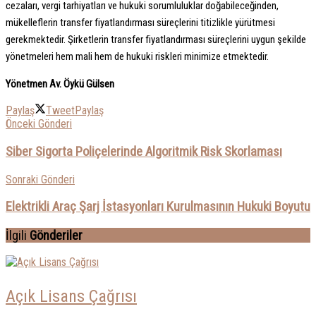
cezaları, vergi tarhiyatları ve hukuki sorumluluklar doğabileceğinden,
mükelleflerin transfer fiyatlandırması süreçlerini titizlikle yürütmesi
gerekmektedir. Şirketlerin transfer fiyatlandırması süreçlerini uygun şekilde
yönetmeleri hem mali hem de hukuki riskleri minimize etmektedir.
Yönetmen Av. Öykü Gülsen
Paylaş
Tweet
Paylaş
Önceki Gönderi
Siber Sigorta Poliçelerinde Algoritmik Risk Skorlaması
Sonraki Gönderi
Elektrikli Araç Şarj İstasyonları Kurulmasının Hukuki Boyutu
İlgili
Gönderiler
Açık Lisans Çağrısı