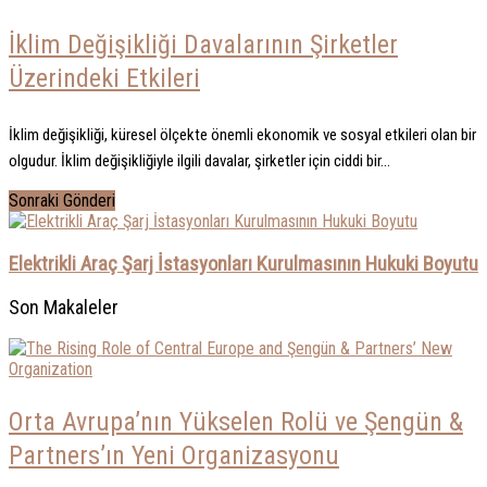
İklim Değişikliği Davalarının Şirketler
Üzerindeki Etkileri
İklim değişikliği, küresel ölçekte önemli ekonomik ve sosyal etkileri olan bir
olgudur. İklim değişikliğiyle ilgili davalar, şirketler için ciddi bir...
Sonraki Gönderi
Elektrikli Araç Şarj İstasyonları Kurulmasının Hukuki Boyutu
Son Makaleler
Orta Avrupa’nın Yükselen Rolü ve Şengün &
Partners’ın Yeni Organizasyonu