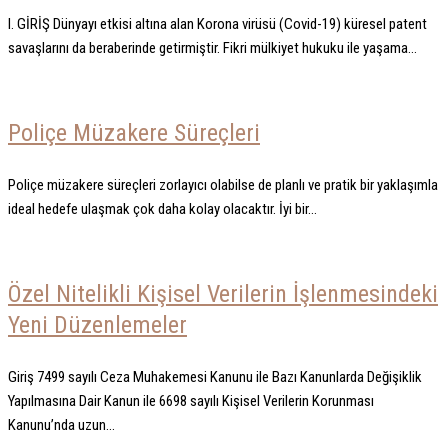
I. GİRİŞ Dünyayı etkisi altına alan Korona virüsü (Covid-19) küresel patent
savaşlarını da beraberinde getirmiştir. Fikri mülkiyet hukuku ile yaşama...
Poliçe Müzakere Süreçleri
Poliçe müzakere süreçleri zorlayıcı olabilse de planlı ve pratik bir yaklaşımla
ideal hedefe ulaşmak çok daha kolay olacaktır. İyi bir...
Özel Nitelikli Kişisel Verilerin İşlenmesindeki
Yeni Düzenlemeler
Giriş 7499 sayılı Ceza Muhakemesi Kanunu ile Bazı Kanunlarda Değişiklik
Yapılmasına Dair Kanun ile 6698 sayılı Kişisel Verilerin Korunması
Kanunu’nda uzun...