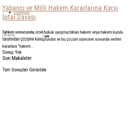
Yabancı ve Milli Hakem Kararlarına Karşı
Duyurular
İptal Davası
Tahkim sonucunda, özel hukuk uyuşmazlıkları hakem veya hakem kurulu
tarafından çözüme kavuşturulur ve bu çözüm sürecinin sonunda verilen
kararlara "hakem...
Sonuç Yok
Son Makaleler
Tüm Sonuçları Görüntüle