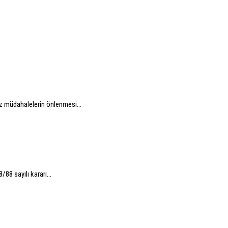
ız müdahalelerin önlenmesi...
88 sayılı kararı...