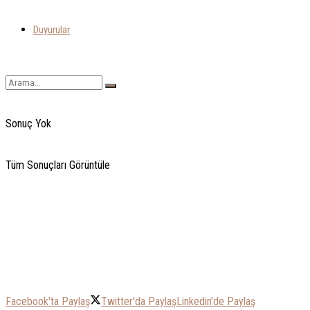
Duyurular
Sonuç Yok
Tüm Sonuçları Görüntüle
Facebook'ta Paylaş
Twitter'da Paylaş
Linkedin'de Paylaş