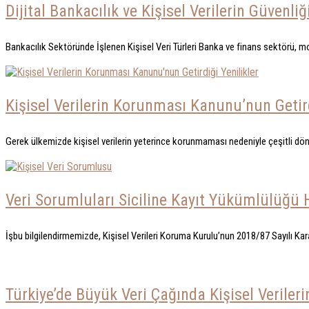
Dijital Bankacılık ve Kişisel Verilerin Güvenliğ
Bankacılık Sektöründe İşlenen Kişisel Veri Türleri Banka ve finans sektörü, mo
Kişisel Verilerin Korunması Kanunu’nun Getird
Gerek ülkemizde kişisel verilerin yeterince korunmaması nedeniyle çeşitli döne
Veri Sorumluları Siciline Kayıt Yükümlülüğü 
İşbu bilgilendirmemizde, Kişisel Verileri Koruma Kurulu’nun 2018/87 Sayılı Karar
Türkiye’de Büyük Veri Çağında Kişisel Verile