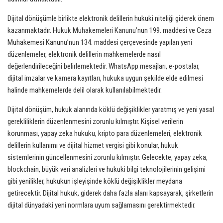
Dijital dönüşümle birlikte elektronik delillerin hukuki niteliği giderek önem
kazanmaktadır. Hukuk Muhakemeleri Kanunu’nun 199. maddesi ve Ceza
Muhakemesi Kanunu’nun 134. maddesi çerçevesinde yapılan yeni
düzenlemeler, elektronik delillerin mahkemelerde nasıl
değerlendirileceğini belirlemektedir. WhatsApp mesajları, e-postalar,
dijital imzalar ve kamera kayıtları, hukuka uygun şekilde elde edilmesi
halinde mahkemelerde delil olarak kullanılabilmektedir.
Dijital dönüşüm, hukuk alanında köklü değişiklikler yaratmış ve yeni yasal
gerekliliklerin düzenlenmesini zorunlu kılmıştır. Kişisel verilerin
korunması, yapay zeka hukuku, kripto para düzenlemeleri, elektronik
delillerin kullanımı ve dijital hizmet vergisi gibi konular, hukuk
sistemlerinin güncellenmesini zorunlu kılmıştır. Gelecekte, yapay zeka,
blockchain, büyük veri analizleri ve hukuki bilgi teknolojilerinin gelişimi
gibi yenilikler, hukukun işleyişinde köklü değişiklikler meydana
getirecektir. Dijital hukuk, giderek daha fazla alanı kapsayarak, şirketlerin
dijital dünyadaki yeni normlara uyum sağlamasını gerektirmektedir.