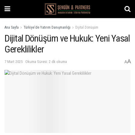
Ana Sayfa
Türkiye'de Yatırım Danışmanlığı
Dijital Dönüşüm
Dijital Dönüşüm ve Hukuk: Yeni Yasal
Gereklilikler
A
7 Mart 2025
Okuma Süresi: 2 dk okuma
A