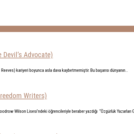
e Devil’s Advocate)
eeves) kariyeri boyunca asla dava kaybetmemiştir. Bu başarısı dünyanın...
Freedom Writers)
 Woodrow Wilson Lisesi’ndeki öğrencileriyle beraber yazdığı “Özgürlük Yazarları 