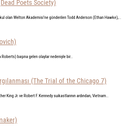
(Dead Poets Society)
 okul olan Welton Akademisi’ne gönderilen Todd Anderson (Ethan Hawke),...
ovich)
Roberts) başına gelen olaylar nedeniyle bir...
rgılanması (The Trial of the Chicago 7)
er King Jr. ve Robert F. Kennedy suikastlarının ardından, Vietnam...
maker)