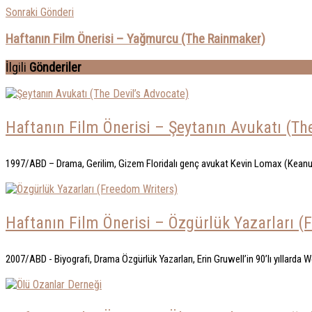
Sonraki Gönderi
Haftanın Film Önerisi – Yağmurcu (The Rainmaker)
İlgili
Gönderiler
Haftanın Film Önerisi – Şeytanın Avukatı (Th
1997/ABD – Drama, Gerilim, Gizem Floridalı genç avukat Kevin Lomax (Keanu R
Haftanın Film Önerisi – Özgürlük Yazarları (
2007/ABD - Biyografi, Drama Özgürlük Yazarları, Erin Gruwell’in 90’lı yıllarda