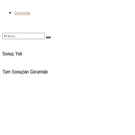
Duyurular
Sonuç Yok
Tüm Sonuçları Görüntüle