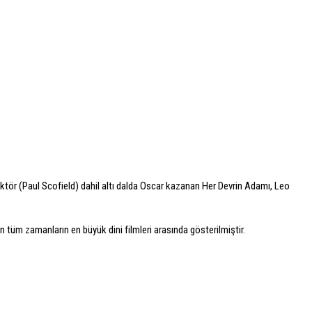
ktör (Paul Scofield) dahil altı dalda Oscar kazanan Her Devrin Adamı, Leo
dan tüm zamanların en büyük dini filmleri arasında gösterilmiştir.