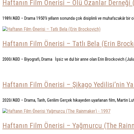
Haftanın Film Önerisi – Ölü Ozanlar Derneği 
1989/ABD – Drama 1950’li yılların sonunda çok disiplinli ve muhafazakâr bir
Haftanın Film Önerisi – Tatlı Bela (Erin Brock
2000/ABD – Biyografi, Drama İşsiz ve dul bir anne olan Erin Brockovich (Julia 
Haftanın Film Önerisi – Şikago Yedilisi’nin Ya
2020/ABD – Drama, Tarih, Gerilim Gerçek hikayeden uyarlanan film, Martin Luth
Haftanın Film Önerisi – Yağmurcu (The Rain