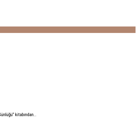
Günlüğü” kitabından...